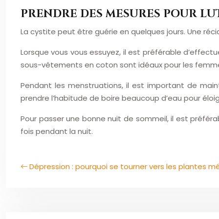
PRENDRE DES MESURES POUR LUT
La cystite peut être guérie en quelques jours. Une réc
Lorsque vous vous essuyez, il est préférable d’effect
sous-vêtements en coton sont idéaux pour les femm
Pendant les menstruations, il est important de main
prendre l’habitude de boire beaucoup d’eau pour éloign
Pour passer une bonne nuit de sommeil, il est préféra
fois pendant la nuit.
Dépression : pourquoi se tourner vers les plantes mé