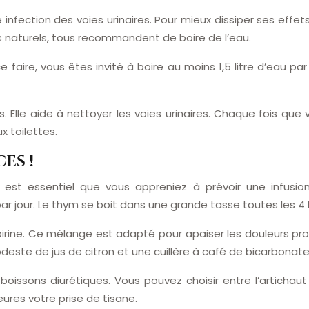
fection des voies urinaires. Pour mieux dissiper ses effets n
s naturels, tous recommandent de boire de l’eau.
ce faire, vous êtes invité à boire au moins 1,5 litre d’eau pa
 Elle aide à nettoyer les voies urinaires. Chaque fois que
x toilettes.
ES !
, il est essentiel que vous appreniez à prévoir une infus
par jour. Le thym se boit dans une grande tasse toutes les 4
irine. Ce mélange est adapté pour apaiser les douleurs pro
este de jus de citron et une cuillère à café de bicarbonate
oissons diurétiques. Vous pouvez choisir entre l’artichau
eures votre prise de tisane.