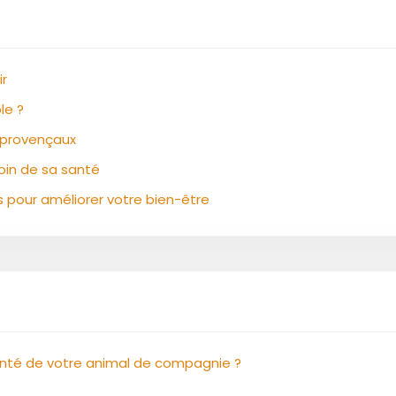
ir
le ?
s provençaux
soin de sa santé
 pour améliorer votre bien-être
anté de votre animal de compagnie ?