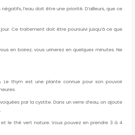
égatifs, l’eau doit être une priorité. D’ailleurs, que ce
r jour. Ce traitement doit être poursuivi jusqu’à ce que
 vous en boirez, vous urinerez en quelques minutes. Ne
ion. Le thym est une plante connue pour son pouvoir
 heures.
voquées par la cystite. Dans un verre d’eau, on ajoute
.
t et le thé vert nature. Vous pouvez en prendre 3 à 4