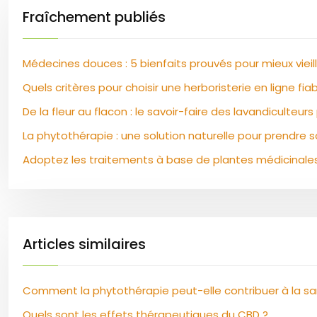
Fraîchement publiés
Médecines douces : 5 bienfaits prouvés pour mieux vieill
Quels critères pour choisir une herboristerie en ligne fiab
De la fleur au flacon : le savoir-faire des lavandiculteur
La phytothérapie : une solution naturelle pour prendre 
Adoptez les traitements à base de plantes médicinales
Articles similaires
Comment la phytothérapie peut-elle contribuer à la s
Quels sont les effets thérapeutiques du CBD ?