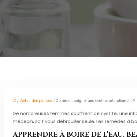
/
Vertus des plantes
/ Comment soigner une cystite naturellement ?
De nombreuses femmes souffrent de cystite, une infla
médecin, soit vous débrouiller seule. Les remèdes à ba
APPRENDRE À BOIRE DE L’EAU, BE