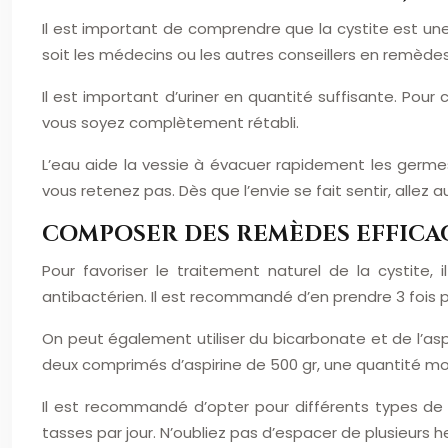
Il est important de comprendre que la cystite est une in
soit les médecins ou les autres conseillers en remède
Il est important d’uriner en quantité suffisante. Pour 
vous soyez complètement rétabli.
L’eau aide la vessie à évacuer rapidement les germes.
vous retenez pas. Dès que l’envie se fait sentir, allez au
COMPOSER DES REMÈDES EFFICAC
Pour favoriser le traitement naturel de la cystite
antibactérien. Il est recommandé d’en prendre 3 fois 
On peut également utiliser du bicarbonate et de l’asp
deux comprimés d’aspirine de 500 gr, une quantité mod
Il est recommandé d’opter pour différents types de b
tasses par jour. N’oubliez pas d’espacer de plusieurs h