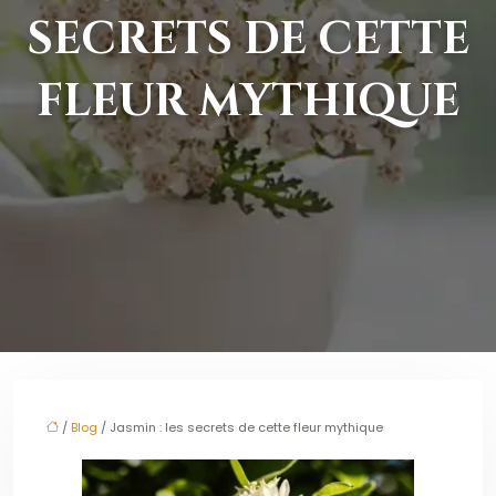
SECRETS DE CETTE
FLEUR MYTHIQUE
/
Blog
/ Jasmin : les secrets de cette fleur mythique