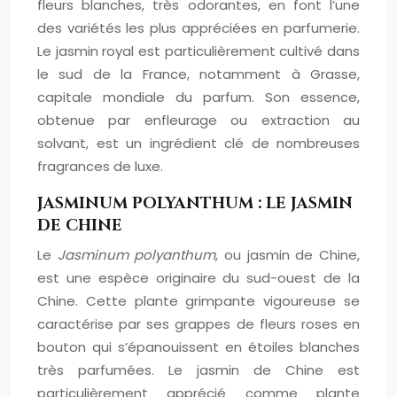
fleurs blanches, très odorantes, en font l’une
des variétés les plus appréciées en parfumerie.
Le jasmin royal est particulièrement cultivé dans
le sud de la France, notamment à Grasse,
capitale mondiale du parfum. Son essence,
obtenue par enfleurage ou extraction au
solvant, est un ingrédient clé de nombreuses
fragrances de luxe.
JASMINUM POLYANTHUM : LE JASMIN
DE CHINE
Le
Jasminum polyanthum
, ou jasmin de Chine,
est une espèce originaire du sud-ouest de la
Chine. Cette plante grimpante vigoureuse se
caractérise par ses grappes de fleurs roses en
bouton qui s’épanouissent en étoiles blanches
très parfumées. Le jasmin de Chine est
particulièrement apprécié comme plante