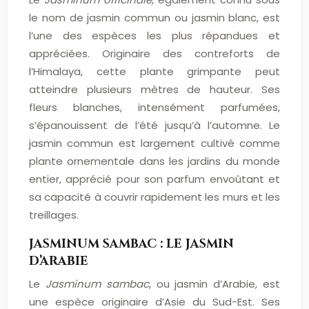
le nom de jasmin commun ou jasmin blanc, est
l’une des espèces les plus répandues et
appréciées. Originaire des contreforts de
l’Himalaya, cette plante grimpante peut
atteindre plusieurs mètres de hauteur. Ses
fleurs blanches, intensément parfumées,
s’épanouissent de l’été jusqu’à l’automne. Le
jasmin commun est largement cultivé comme
plante ornementale dans les jardins du monde
entier, apprécié pour son parfum envoûtant et
sa capacité à couvrir rapidement les murs et les
treillages.
JASMINUM SAMBAC : LE JASMIN
D’ARABIE
Le
Jasminum sambac
, ou jasmin d’Arabie, est
une espèce originaire d’Asie du Sud-Est. Ses