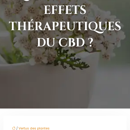
EFFETS
THÉRAPEUTIQUES
DU CBD ?
/
Vertus des plantes