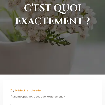
C’EST QUOI
EXACTEMENT ?
/
Médecine naturelle
/ L’homéopathie : c’est quoi exactement ?