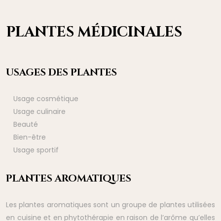
PLANTES MÉDICINALES
USAGES DES PLANTES
Usage cosmétique
Usage culinaire
Beauté
Bien-être
Usage sportif
PLANTES AROMATIQUES
Les plantes aromatiques sont un groupe de plantes utilisées
en cuisine et en phytothérapie en raison de l’arôme qu’elles