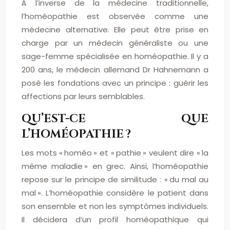
À l’inverse de la médecine traditionnelle,
l’homéopathie est observée comme une
médecine alternative. Elle peut être prise en
charge par un médecin généraliste ou une
sage-femme spécialisée en homéopathie. Il y a
200 ans, le médecin allemand Dr Hahnemann a
posé les fondations avec un principe : guérir les
affections par leurs semblables.
QU’EST-CE QUE
L’HOMÉOPATHIE ?
Les mots « homéo » et « pathie » veulent dire « la
même maladie » en grec. Ainsi, l’homéopathie
repose sur le principe de similitude : « du mal au
mal ». L’homéopathie considère le patient dans
son ensemble et non les symptômes individuels.
Il décidera d’un profil homéopathique qui